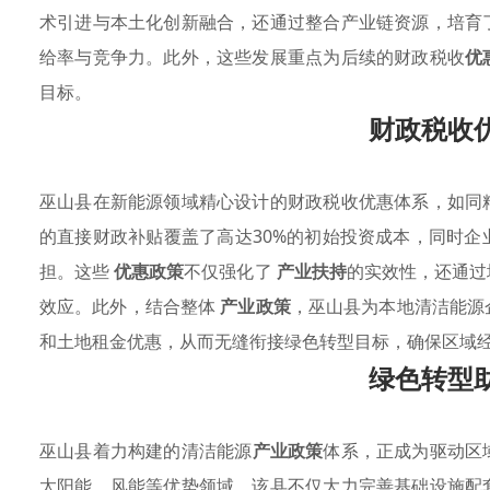
术引进与本土化创新融合，还通过整合产业链资源，培育
给率与竞争力。此外，这些发展重点为后续的财政税收
优
目标。
财政税收
巫山县在新能源领域精心设计的财政税收优惠体系，如同
的直接财政补贴覆盖了高达30%的初始投资成本，同时
担。这些
优惠政策
不仅强化了
产业扶持
的实效性，还通过
效应。此外，结合整体
产业政策
，巫山县为本地清洁能源
和土地租金优惠，从而无缝衔接绿色转型目标，确保区域
绿色转型
巫山县着力构建的清洁能源
产业政策
体系，正成为驱动区
太阳能、风能等优势领域，该县不仅大力完善基础设施配