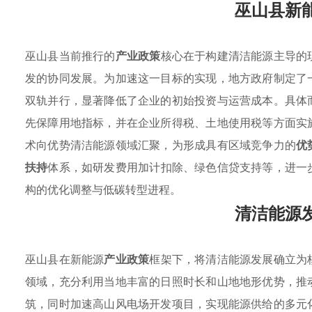
巫山县新
巫山县当前推行的
产业政策
核心在于构建清洁能源主导的
发的协同发展。为加速这一目标的实现，地方政府制定了
双轨并行，显著降低了企业的初始投资与运营成本。具体
先保障用地指标，并在企业所得税、土地使用税等方面实
术向优势清洁能源领域汇聚，为形成具有区域竞争力的
优
扶持
体系，如研发费用加计扣除、绿色信贷支持等，进一
构的优化调整与低碳转型进程。
清洁能源
巫山县在新能源
产业政策
框架下，将清洁能源发展确立为
领域，充分利用当地丰富的日照时长和山地地形优势，推
筑，同时加速高山风电场开发项目，实现能源供给的多元