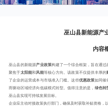
巫山县新能源产
内容
巫山县的新能源
产业政策
构建了一个综合框架，旨在通过
聚焦于
太阳能
和
风能
等核心方向。该政策不仅提供丰厚的
了企业的运营成本与市场准入门槛。这些
优惠政策
如同催
而驱动区域经济向低碳模式转型。值得注意的是，
绿色转
巫山县实现可持续发展目标。
企业应主动对接政策执行部门，确保及时获取补贴资格，