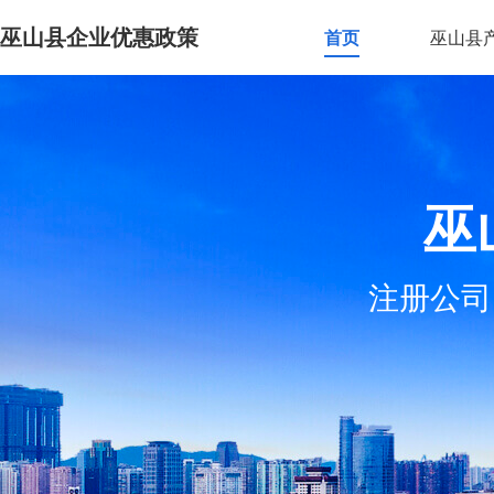
巫山县企业优惠政策
首页
巫山县
巫
注册公司