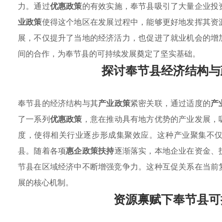
力。通过
优惠政策
的有效实施，奉节县吸引了大量企业投
业政策
使得这个地区在发展过程中，能够更好地发挥其资
展，不仅提升了当地的经济活力，也促进了就业机会的增
间的合作，为奉节县的可持续发展奠定了坚实基础。
探讨奉节县经济结构与
奉节县的经济结构与其
产业政策
紧密关联，通过适度的
产
了一系列
优惠政策
，意在推动具有地方优势的产业发展，
度，使得相关行业逐步形成集聚效应。这种产业聚集不
县。随着各项
惠企政策扶持
逐渐落实，本地企业在资金、
节县在区域经济中不断增强竞争力。这种互促关系在当前
展的核心机制。
资源禀赋下奉节县可