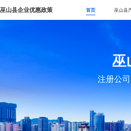
巫山县企业优惠政策
首页
巫山县
巫
注册公司