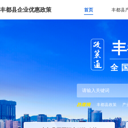
丰都县企业优惠政策
首页
丰都县
丰
全
丰都县政策
产